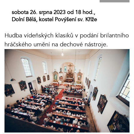
sobota 26. srpna 2023 od 18 hod.,
Dolní Bělá, kostel Povýšení sv. Kříže
Hudba vídeňských klasiků v podání brilantního
hráčského umění na dechové nástroje.