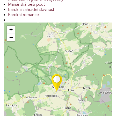
Mariánská pěší pouť
Barokní zahradní slavnost
Barokní romance
+
−