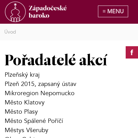
Úvod
Pořadatelé akcí
Plzeňský kraj
Plzeň 2015, zapsaný ústav
Mikroregion Nepomucko
Město Klatovy
Město Plasy
Město Spálené Poříčí
Městys Všeruby