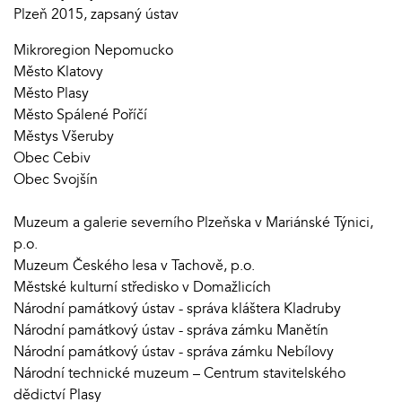
Plzeň 2015, zapsaný ústav
Mikroregion Nepomucko
Město Klatovy
Město Plasy
Město Spálené Poříčí
Městys Všeruby
Obec Cebiv
Obec Svojšín
Muzeum a galerie severního Plzeňska v Mariánské Týnici,
p.o.
Muzeum Českého lesa v Tachově, p.o.
Městské kulturní středisko v Domažlicích
Národní památkový ústav - správa kláštera Kladruby
Národní památkový ústav - správa zámku Manětín
Národní památkový ústav - správa zámku Nebílovy
Národní technické muzeum – Centrum stavitelského
dědictví Plasy