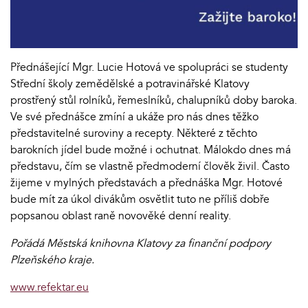
Přednášející Mgr. Lucie Hotová ve spolupráci se studenty
Střední školy zemědělské a potravinářské Klatovy
prostřený stůl rolníků, řemeslníků, chalupníků doby baroka.
Ve své přednášce zmíní a ukáže pro nás dnes těžko
představitelné suroviny a recepty. Některé z těchto
barokních jídel bude možné i ochutnat. Málokdo dnes má
představu, čím se vlastně předmoderní člověk živil. Často
žijeme v mylných představách a přednáška Mgr. Hotové
bude mít za úkol divákům osvětlit tuto ne příliš dobře
popsanou oblast raně novověké denní reality.
Pořádá Městská knihovna Klatovy za finanční podpory
Plzeňského kraje.
www.refektar.eu