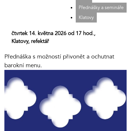
Přednášky a semináře
Klatovy
čtvrtek 14. května 2026 od 17 hod.,
Klatovy, refektář
Přednáška s možností přivonět a ochutnat
barokní menu.