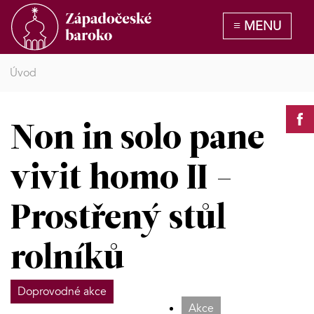
Úvod
Non in solo pane
vivit homo II -
Prostřený stůl
rolníků
Doprovodné akce
Akce