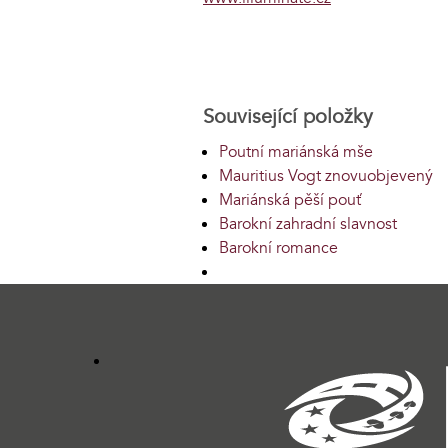
Související položky
Poutní mariánská mše
Mauritius Vogt znovuobjevený
Mariánská pěší pouť
Barokní zahradní slavnost
Barokní romance