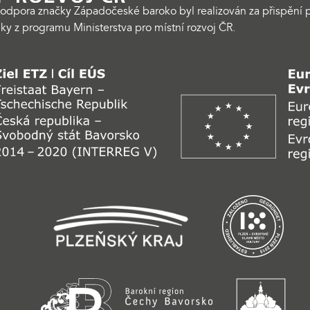
odpora značky Západočeské baroko byl realizován za přispění p
ky z programu Ministerstva pro místní rozvoj ČR.