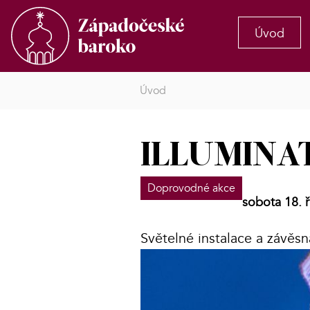
Úvod
Úvod
ILLUMINAT
Doprovodné akce
sobota 18. ř
Světelné instalace a závěs