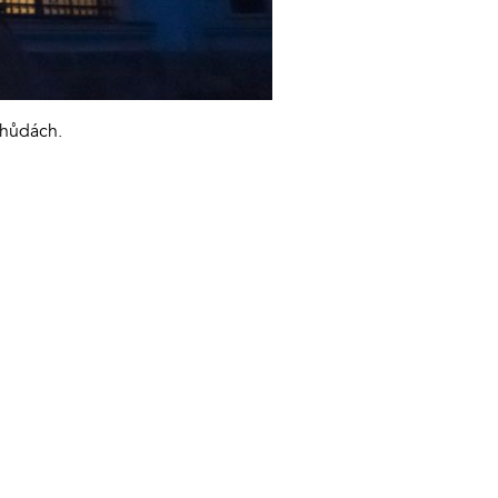
 chůdách.