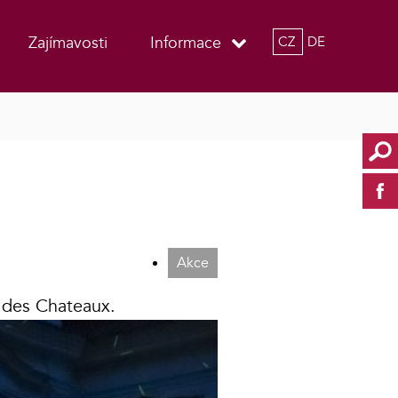
Zajímavosti
Informace
CZ
DE
Akce
t des Chateaux.