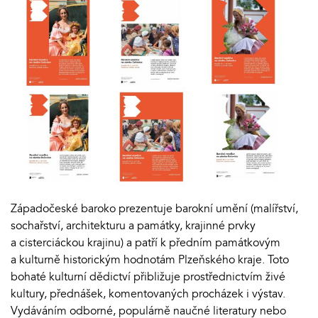
Západočeské baroko prezentuje barokní umění (malířství,
sochařství, architekturu a památky, krajinné prvky
a cisterciáckou krajinu) a patří k předním památkovým
a kulturně historickým hodnotám Plzeňského kraje. Toto
bohaté kulturní dědictví přibližuje prostřednictvím živé
kultury, přednášek, komentovaných procházek i výstav.
Vydáváním odborné, populárně naučné literatury nebo