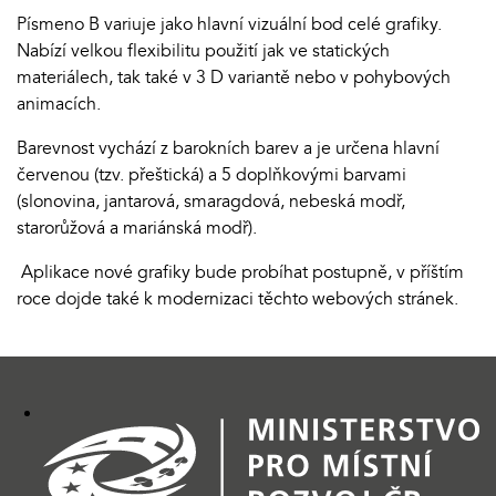
Písmeno B variuje jako hlavní vizuální bod celé grafiky.
Nabízí velkou flexibilitu použití jak ve statických
materiálech, tak také v 3 D variantě nebo v pohybových
animacích.
Barevnost vychází z barokních barev a je určena hlavní
červenou (tzv. přeštická) a 5 doplňkovými barvami
(slonovina, jantarová, smaragdová, nebeská modř,
starorůžová a mariánská modř).
Aplikace nové grafiky bude probíhat postupně, v příštím
roce dojde také k modernizaci těchto webových stránek.