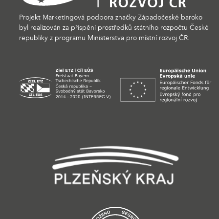
Projekt Marketingová podpora značky Západočeské baroko
byl realizován za přispění prostředků státního rozpočtu České
republiky z programu Ministerstva pro místní rozvoj ČR.