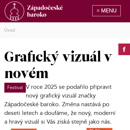
Úvod
Grafický vizuál v
novém
V roce 2025 se podařilo připravit
Festival
nový grafický vizuál značky
Západočeské baroko. Změna nastává po
deseti letech a doufáme, že nový, moderní
a hravý vizuál si Vás získá stejně jako nás.