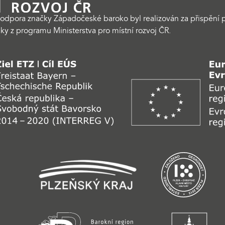
odpora značky Západočeské baroko byl realizován za přispění p
ky z programu Ministerstva pro místní rozvoj ČR.