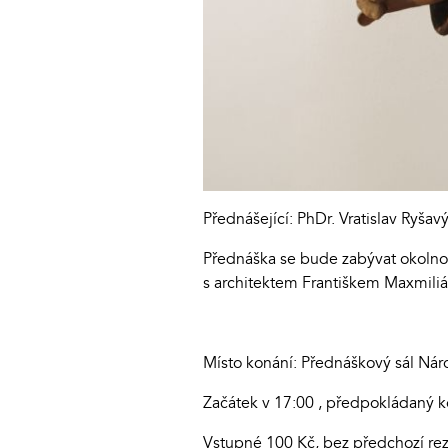
Přednášející: PhDr. Vratislav Ryšav
Přednáška se bude zabývat okolno
s architektem Františkem Maxmiliá
Místo konání: Přednáškový sál Ná
Začátek v 17:00 , předpokládaný k
Vstupné 100 Kč, bez předchozí re