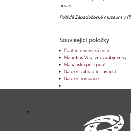
hodin.
Pořádá Západočeské muzeum v Plzn
Související položky
Poutní mariánská mše
Mauritius Vogt znovuobjevený
Mariánská pěší pouť
Barokní zahradní slavnost
Barokní romance