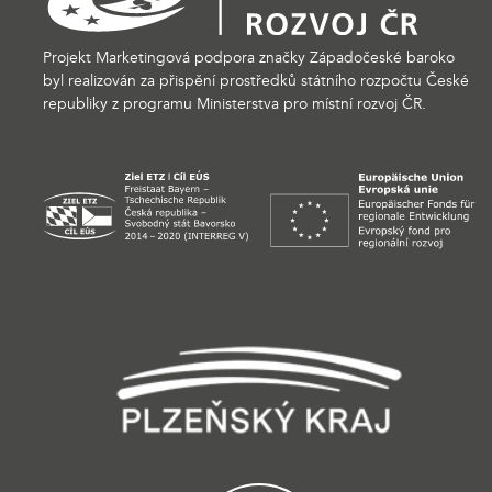
Projekt Marketingová podpora značky Západočeské baroko
byl realizován za přispění prostředků státního rozpočtu České
republiky z programu Ministerstva pro místní rozvoj ČR.