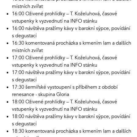
místních zvířat
16:00 Oživené prohlídky – T. Koželuhová, časové
vstupenky k vyzvednutí na INFO stánku
16:00 návštěva pražírny kávy v barokní sýpce, povídání
s degustací
16:30 komentovaná procházka s krmením lam a dalších
místních zvířat
17:00 Oživené prohlídky – T. Koželuhová, časové
vstupenky k vyzvednutí na INFO stánku
17:00 návštěva pražírny kávy v barokní sýpce, povídání
s degustací
17:30 šermířské vystoupení s příběhem z období
renesance - skupina Gloria
18:00 Oživené prohlídky – T. Koželuhová, časové
vstupenky k vyzvednutí na INFO stánku
18:00 návštěva pražírny kávy v barokní sýpce, povídání
s degustací
18:30 komentovaná procházka s krmením lam a dalších