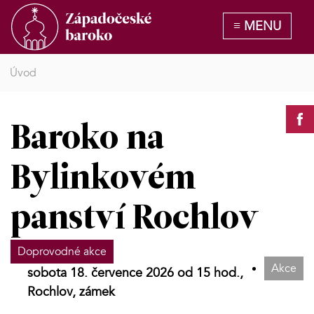
Úvod
Baroko na
Bylinkovém
panství Rochlov
Doprovodné akce
Akce
sobota 18. července 2026 od 15 hod.,
Rochlov, zámek