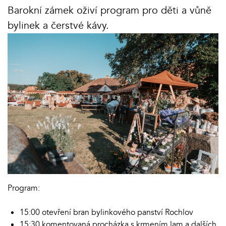
Barokní zámek oživí program pro děti a vůně
bylinek a čerstvé kávy.
Program:
15:00 otevření bran bylinkového panství Rochlov
15:30 komentovaná procházka s krmením lam a dalších