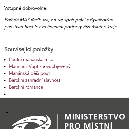
Vstupné dobrovolné.
Pořádá MAS Radbuza, z.s. ve spolupráci s Bylinkovým
panstvím Rochlov za finanční podpory Plzeňského kraje.
Související položky
Poutní mariánská mše
Mauritius Vogt znovuobjevený
Mariánská pěší pouť
Barokní zahradní slavnost
Barokní romance