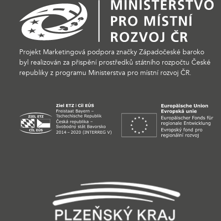
Projekt Marketingová podpora značky Západočeské baroko
byl realizován za přispění prostředků státního rozpočtu České
republiky z programu Ministerstva pro místní rozvoj ČR.