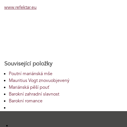
www.refektar.eu
Související položky
Poutní mariánská mše
Mauritius Vogt znovuobjevený
Mariánská pěší pouť
Barokní zahradní slavnost
Barokní romance