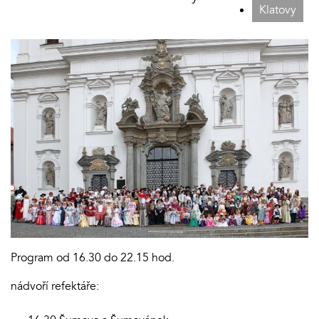
Klatovy
Program od 16.30 do 22.15 hod.
nádvoří refektáře: