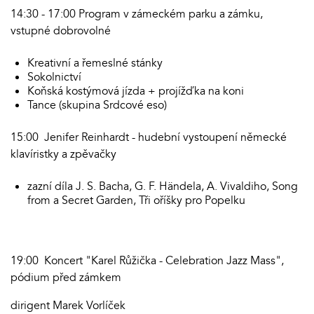
14:30 - 17:00 Program v zámeckém parku a zámku,
vstupné dobrovolné
Kreativní a řemeslné stánky
Sokolnictví
Koňská kostýmová jízda + projížďka na koni
Tance (skupina Srdcové eso)
15:00 Jenifer Reinhardt - hudební vystoupení německé
klavíristky a zpěvačky
zazní díla J. S. Bacha, G. F. Händela, A. Vivaldiho, Song
from a Secret Garden, Tři oříšky pro Popelku
19:00 Koncert "Karel Růžička - Celebration Jazz Mass",
pódium před zámkem
dirigent Marek Vorlíček