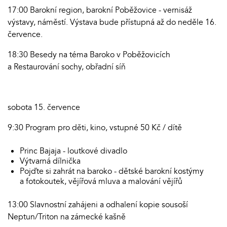
17:00 Barokní region, barokní Poběžovice - vernisáž
výstavy, náměstí. Výstava bude přístupná až do neděle 16.
července.
18:30 Besedy na téma Baroko v Poběžovicích
a Restaurování sochy, obřadní síň
sobota 15. července
9:30 Program pro děti, kino, vstupné 50 Kč / dítě
Princ Bajaja - loutkové divadlo
Výtvarná dílnička
Pojďte si zahrát na baroko - dětské barokní kostýmy
a fotokoutek, vějířová mluva a malování vějířů
13:00 Slavnostní zahájeni a odhalení kopie sousoší
Neptun/Triton na zámecké kašně