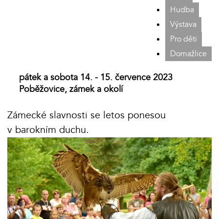
Hudba
Výstava
Pro děti
Domažlice
pátek a sobota 14. - 15. července 2023
Poběžovice, zámek a okolí
Zámecké slavnosti se letos ponesou
v barokním duchu.