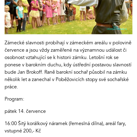
Zámecké slavnosti probíhají v zámeckém areálu v polovině
července a jsou vždy zaměřené na významnou událost či
osobnost vztahující se k historii zámku. Letošní rok se
ponese v barokním duchu, kdy ústřední postavou slavností
bude Jan Brokoff. Raně barokní sochař působil na zámku
několik let a zanechal v Poběžovicích stopy své sochařské
práce.
Program:
pátek 14. července
16:00 Šitý korálkový náramek (řemeslná dílna), areál fary,
vstupné 200,- Kč