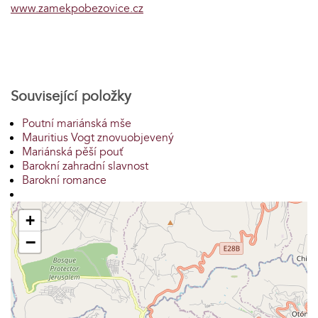
www.zamekpobezovice.cz
Související položky
Poutní mariánská mše
Mauritius Vogt znovuobjevený
Mariánská pěší pouť
Barokní zahradní slavnost
Barokní romance
+
−