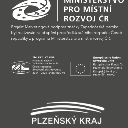
Projekt Marketingová podpora značky Západočeské baroko
byl realizován za přispění prostředků státního rozpočtu České
republiky z programu Ministerstva pro místní rozvoj ČR.