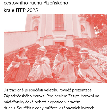
cestovního ruchu Plzeňského
kraje ITEP 2025
Již tradičně je součástí veletrhu rovněž prezentace
Západočeského baroka. Pod heslem Zažijte baroko! na
návštěvníky čeká bohatá expozice v hravém
duchu. Soutěžit o ceny můžete v zábavných kvízech,