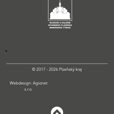
© 2017 - 2026 Plzeňský kraj
Webdesign: Agionet
s.r.o.