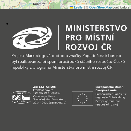
Leaflet
|
©
OpenStreetMap
contributors
Projekt Marketingová podpora značky Západočeské baroko
byl realizován za přispění prostředků státního rozpočtu České
republiky z programu Ministerstva pro místní rozvoj ČR.