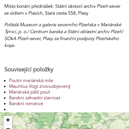
Místo konání přednášek: Státní okresní archiv Plzeň-sever
se sídlem v Plasích, Stará cesta 558, Plasy
Pořádá Muzeum a galerie severního Plzeňska v Mariánské
Týnici, p. o./ Centrum baroka a Státní oblastní archiv Plzeň/
SOkA Plzeň-sever, Plasy za finanční podpory Plzeňského
kraje.
Související položky
Poutní mariánská mše
Mauritius Vogt znovuobjevený
Mariánská pěší pouť
Barokní zahradní slavnost
Barokní romance
+
−