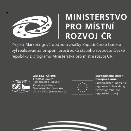
Projekt Marketingová podpora značky Západočeské baroko
byl realizován za přispění prostředků státního rozpočtu České
republiky z programu Ministerstva pro místní rozvoj ČR.