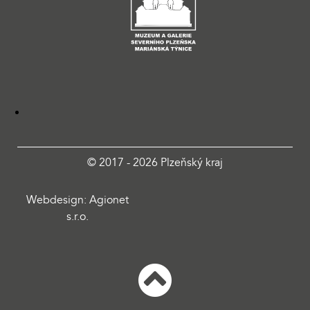
© 2017 - 2026 Plzeňský kraj
Webdesign: Agionet
s.r.o.