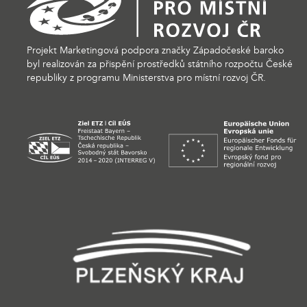
Projekt Marketingová podpora značky Západočeské baroko
byl realizován za přispění prostředků státního rozpočtu České
republiky z programu Ministerstva pro místní rozvoj ČR.