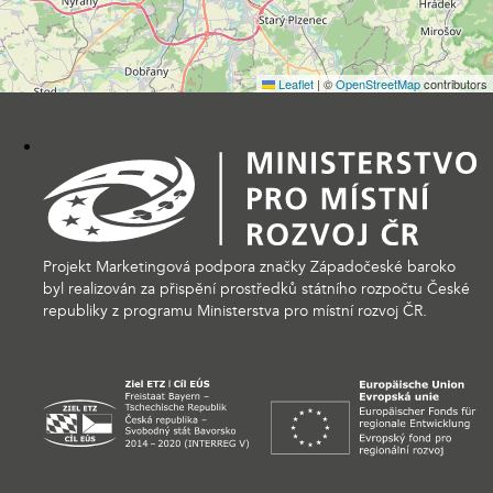
Leaflet
|
©
OpenStreetMap
contributors
Projekt Marketingová podpora značky Západočeské baroko
byl realizován za přispění prostředků státního rozpočtu České
republiky z programu Ministerstva pro místní rozvoj ČR.