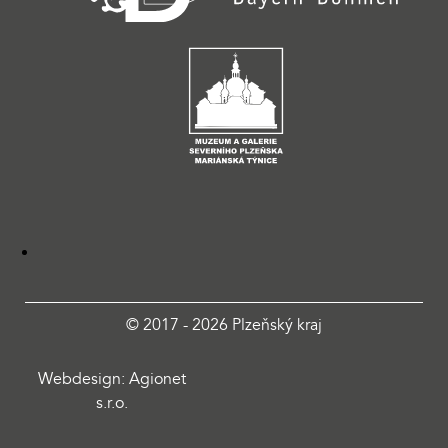
© 2017 - 2026 Plzeňský kraj
Webdesign: Agionet
s.r.o.