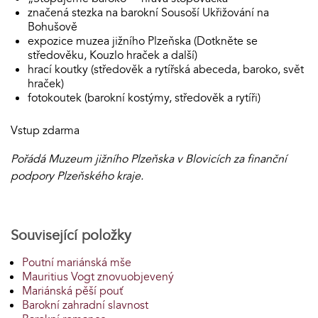
značená stezka na barokní Sousoší Ukřižování na
Bohušově
expozice muzea jižního Plzeňska (Dotkněte se
středověku, Kouzlo hraček a další)
hrací koutky (středověk a rytířská abeceda, baroko, svět
hraček)
fotokoutek (barokní kostýmy, středověk a rytíři)
Vstup zdarma
Pořádá Muzeum jižního Plzeňska v Blovicích za finanční
podpory Plzeňského kraje.
Související položky
Poutní mariánská mše
Mauritius Vogt znovuobjevený
Mariánská pěší pouť
Barokní zahradní slavnost