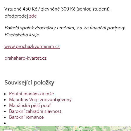
Vstupné 450 Kč / zlevněné 300 Kč (senior, student),
předprodej
zde
Pořádá spolek Procházky uměním, z.s. za finanční podpory
Plzeňského kraje.
www.prochazkyumenim.cz
prahaharp-kvartet.cz
Související položky
Poutní mariánská mše
Mauritius Vogt znovuobjevený
Mariánská pěší pouť
Barokní zahradní slavnost
Barokní romance