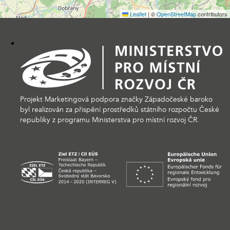
Leaflet
|
©
OpenStreetMap
contributors
Projekt Marketingová podpora značky Západočeské baroko
byl realizován za přispění prostředků státního rozpočtu České
republiky z programu Ministerstva pro místní rozvoj ČR.