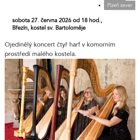
Plzeň sever
sobota 27. června 2026 od 18 hod.,
Březín, kostel sv. Bartoloměje
Ojedinělý koncert čtyř harf v komorním
prostředí malého kostela.