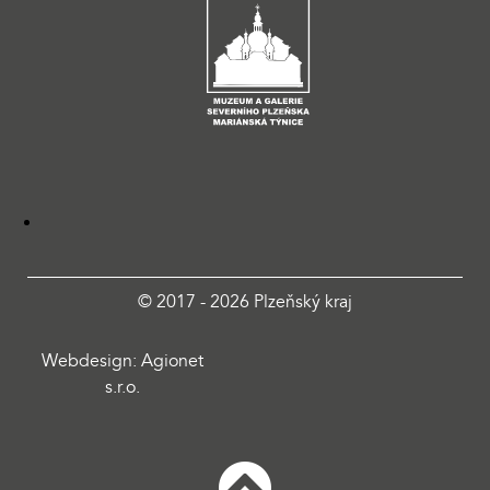
© 2017 - 2026 Plzeňský kraj
Webdesign: Agionet
s.r.o.