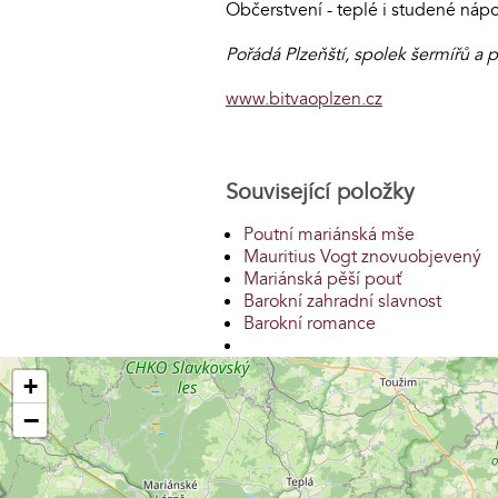
Občerstvení - teplé i studené nápo
Pořádá Plzeňští, spolek šermířů a p
www.bitvaoplzen.cz
Související položky
Poutní mariánská mše
Mauritius Vogt znovuobjevený
Mariánská pěší pouť
Barokní zahradní slavnost
Barokní romance
+
−