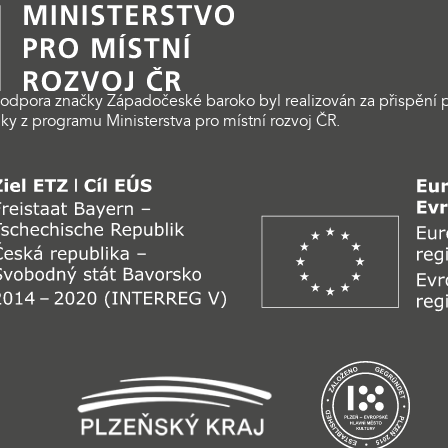
odpora značky Západočeské baroko byl realizován za přispění p
ky z programu Ministerstva pro místní rozvoj ČR.