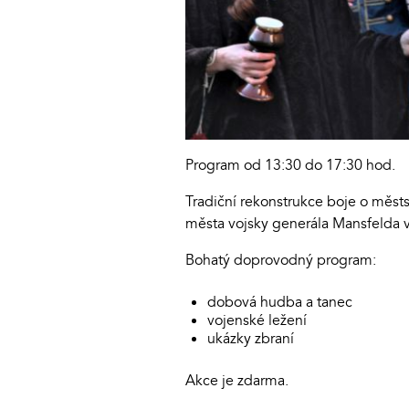
Program od 13:30 do 17:30 hod.
Tradiční rekonstrukce boje o měst
města vojsky generála Mansfelda v
Bohatý doprovodný program:
dobová hudba a tanec
vojenské ležení
ukázky zbraní
Akce je zdarma.