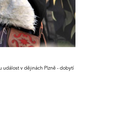
událost v dějinách Plzně - dobytí