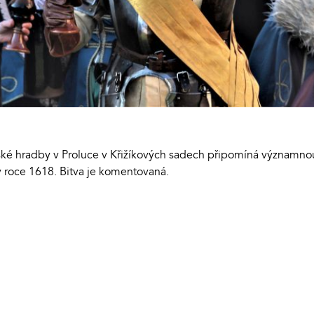
ské hradby v Proluce v Křižíkových sadech připomíná významnou 
 roce 1618. Bitva je komentovaná.