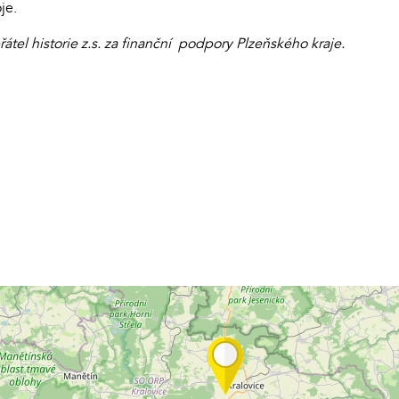
je.
řátel historie z.s. za finanční podpory Plzeňského kraje.