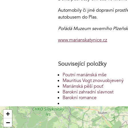
Automobily či jiné dopravní prost
autobusem do Plas.
Pořádá Muzeum severního Plzeňska 
www.marianskatynice.cz
Související položky
Poutní mariánská mše
Mauritius Vogt znovuobjevený
Mariánská pěší pouť
Barokní zahradní slavnost
Barokní romance
+
−