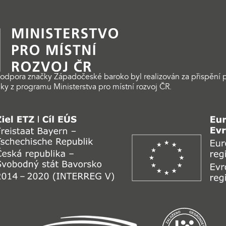
odpora značky Západočeské baroko byl realizován za přispění p
ky z programu Ministerstva pro místní rozvoj ČR.