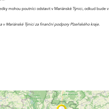
ředky mohou poutníci odstavit v Mariánské Týnici, odkud bude v
v Mariánské Týnici za finanční podpory Plzeňského kraje.