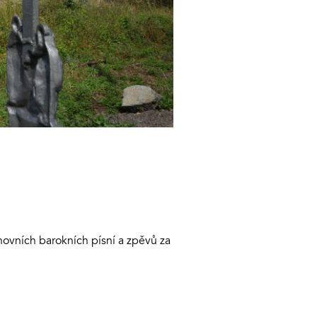
vních barokních písní a zpěvů za