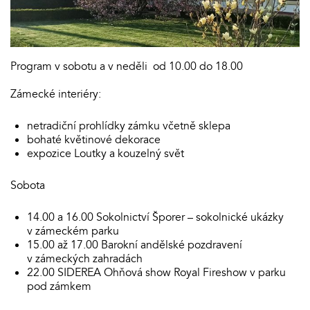
Program v sobotu a v neděli od 10.00 do 18.00
Zámecké interiéry:
netradiční prohlídky zámku včetně sklepa
bohaté květinové dekorace
expozice Loutky a kouzelný svět
Sobota
14.00 a 16.00 Sokolnictví Šporer – sokolnické ukázky
v zámeckém parku
15.00 až 17.00 Barokní andělské pozdravení
v zámeckých zahradách
22.00 SIDEREA Ohňová show Royal Fireshow v parku
pod zámkem