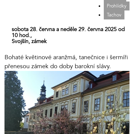
Prohlídky
Tachov
sobota 28. června a neděle 29. června 2025 od
10 hod.,
Svojšín, zámek
Bohaté květinové aranžmá, tanečnice i šermíři
přenesou zámek do doby barokní slávy.