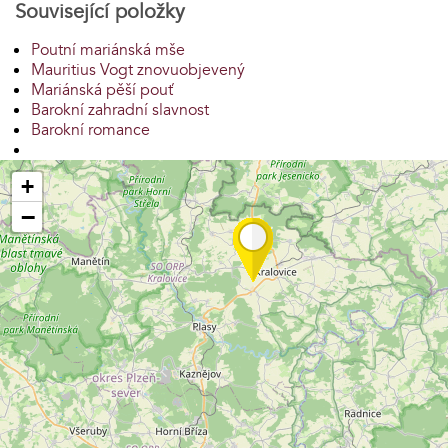
Související položky
Poutní mariánská mše
Mauritius Vogt znovuobjevený
Mariánská pěší pouť
Barokní zahradní slavnost
Barokní romance
+
−