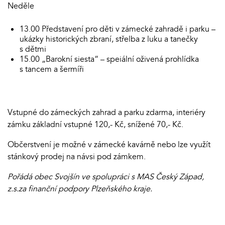
Neděle
13.00 Představení pro děti v zámecké zahradě i parku –
ukázky historických zbraní, střelba z luku a tanečky
s dětmi
15.00 „Barokní siesta“ – speiální oživená prohlídka
s tancem a šermíři
Vstupné do zámeckých zahrad a parku zdarma, interiéry
zámku základní vstupné 120,- Kč, snížené 70,- Kč.
Občerstvení je možné v zámecké kavárně nebo lze využít
stánkový prodej na návsi pod zámkem.
Pořádá obec Svojšín ve spolupráci s MAS Český Západ,
z.s.za finanční podpory Plzeňského kraje.