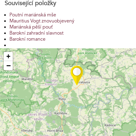
Související položky
Poutní mariánská mše
Mauritius Vogt znovuobjevený
Mariánská pěší pouť
Barokní zahradní slavnost
Barokní romance
+
−