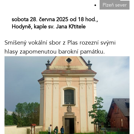
Plzeň sever
sobota 28. června 2025 od 18 hod.,
Hodyně, kaple sv. Jana Křtitele
Smíšený vokální sbor z Plas rozezní svými
hlasy zapomenutou barokní památku.