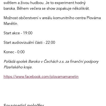
světlem a živou hudbou. Je to experiment hodný
baroka. Během večera se show zopakuje několikrát.
Možnost občerstvení v areálu komunitního centra Plovárna
Manětín.
Start akce - 19:00
Start audiovizuální části - 22:00
Konec - 0:00
Pořádá spolek Baroko v Čechách z.s. za finanční podpory
Plzeňského kraje.
https://www.facebook.com/plovarnamanetin
Související položky