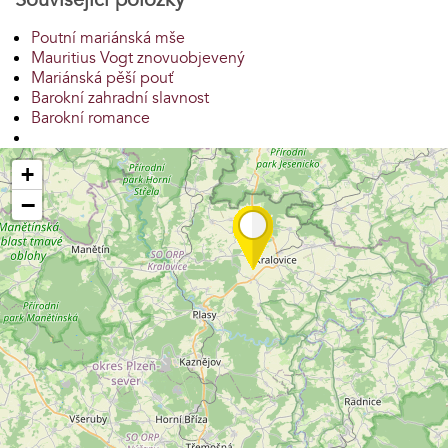
Poutní mariánská mše
Mauritius Vogt znovuobjevený
Mariánská pěší pouť
Barokní zahradní slavnost
Barokní romance
+
−