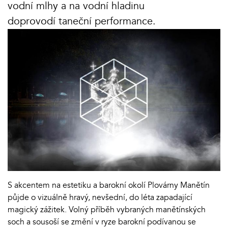
vodní mlhy a na vodní hladinu
doprovodí taneční performance.
S akcentem na estetiku a barokní okolí Plovárny Manětín
půjde o vizuálně hravý, nevšední, do léta zapadající
magický zážitek. Volný příběh vybraných manětínských
soch a sousoší se změní v ryze barokní podívanou se