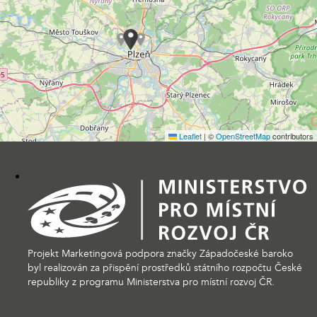
Leaflet
|
©
OpenStreetMap
contributors
Projekt Marketingová podpora značky Západočeské baroko
byl realizován za přispění prostředků státního rozpočtu České
republiky z programu Ministerstva pro místní rozvoj ČR.