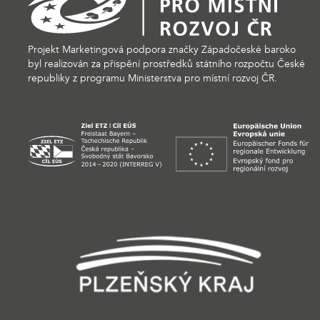
Projekt Marketingová podpora značky Západočeské baroko
byl realizován za přispění prostředků státního rozpočtu České
republiky z programu Ministerstva pro místní rozvoj ČR.