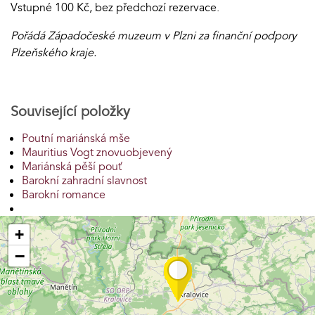
Vstupné 100 Kč, bez předchozí rezervace.
Pořádá Západočeské muzeum v Plzni za finanční podpory
Plzeňského kraje.
Související položky
Poutní mariánská mše
Mauritius Vogt znovuobjevený
Mariánská pěší pouť
Barokní zahradní slavnost
Barokní romance
+
−