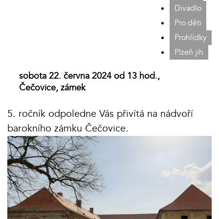
Divadlo
Pro děti
Prohlídky
Plzeň jih
sobota 22. června 2024 od 13 hod.,
Čečovice, zámek
5. ročník odpoledne Vás přivítá na nádvoří
barokního zámku Čečovice.