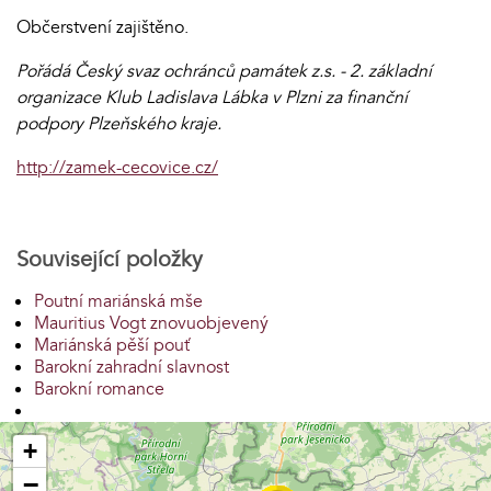
Občerstvení zajištěno.
Pořádá Český svaz ochránců památek z.s. - 2. základní
organizace Klub Ladislava Lábka v Plzni za finanční
podpory Plzeňského kraje.
http://zamek-cecovice.cz/
Související položky
Poutní mariánská mše
Mauritius Vogt znovuobjevený
Mariánská pěší pouť
Barokní zahradní slavnost
Barokní romance
+
−