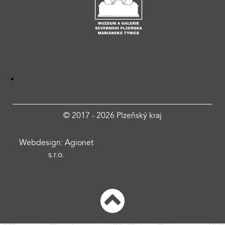
© 2017 - 2026 Plzeňský kraj
Webdesign: Agionet
s.r.o.