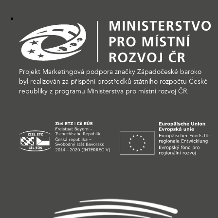
Projekt Marketingová podpora značky Západočeské baroko
byl realizován za přispění prostředků státního rozpočtu České
republiky z programu Ministerstva pro místní rozvoj ČR.