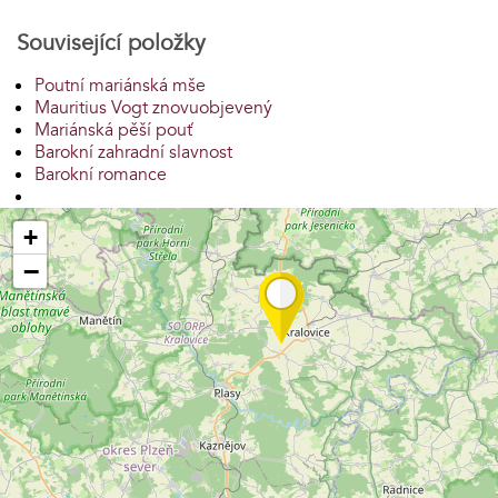
Související položky
Poutní mariánská mše
Mauritius Vogt znovuobjevený
Mariánská pěší pouť
Barokní zahradní slavnost
Barokní romance
+
−