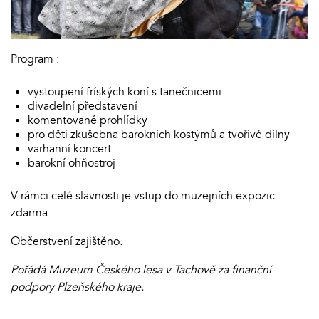
Program :
vystoupení fríských koní s tanečnicemi
divadelní představení
komentované prohlídky
pro děti zkušebna barokních kostýmů a tvořivé dílny
varhanní koncert
barokní ohňostroj
V rámci celé slavnosti je vstup do muzejních expozic
zdarma.
Občerstvení zajištěno.
Pořádá Muzeum Českého lesa v Tachově za finanční
podpory Plzeňského kraje.