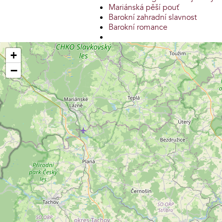
Mariánská pěší pouť
Barokní zahradní slavnost
Barokní romance
+
−