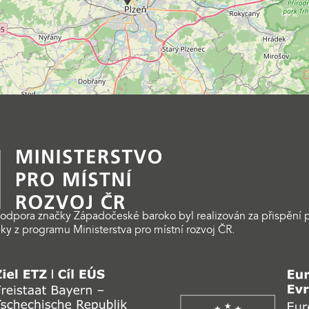
odpora značky Západočeské baroko byl realizován za přispění p
ky z programu Ministerstva pro místní rozvoj ČR.