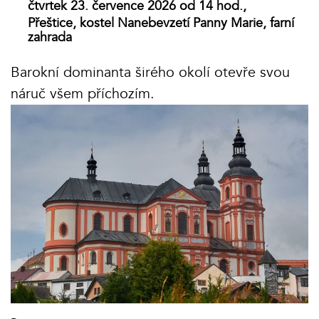
čtvrtek 23. července 2026 od 14 hod.,
Přeštice, kostel Nanebevzetí Panny Marie, farní
zahrada
Barokní dominanta širého okolí otevře svou
náruč všem příchozím.