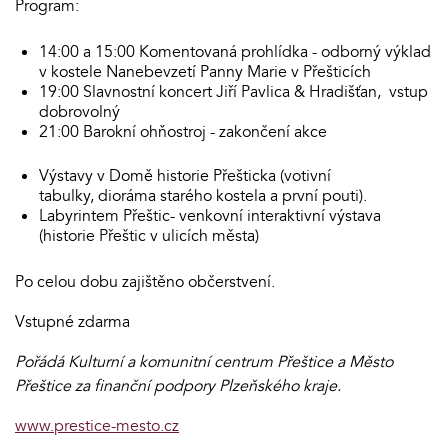
Program:
14:00 a 15:00 Komentovaná prohlídka - odborný výklad
v kostele Nanebevzetí Panny Marie v Přešticích
19:00 Slavnostní koncert Jiří Pavlica & Hradišťan, vstup
dobrovolný
21:00 Barokní ohňostroj - zakončení akce
Výstavy v Domě historie Přešticka (votivní
tabulky, dioráma starého kostela a první pouti).
Labyrintem Přeštic- venkovní interaktivní výstava
(historie Přeštic v ulicích města)
Po celou dobu zajištěno občerstvení.
Vstupné zdarma
Pořádá Kulturní a komunitní centrum Přeštice a Město
Přeštice za finanční podpory Plzeňského kraje.
www.prestice-mesto.cz