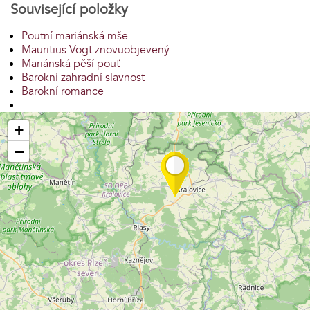
Související položky
Poutní mariánská mše
Mauritius Vogt znovuobjevený
Mariánská pěší pouť
Barokní zahradní slavnost
Barokní romance
+
−