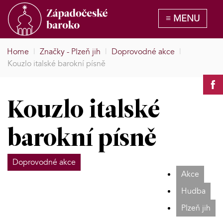
Home
|
Značky - Plzeň jih
|
Doprovodné akce
|
Kouzlo italské barokní písně
Kouzlo italské
barokní písně
Doprovodné akce
Akce
Hudba
Plzeň jih