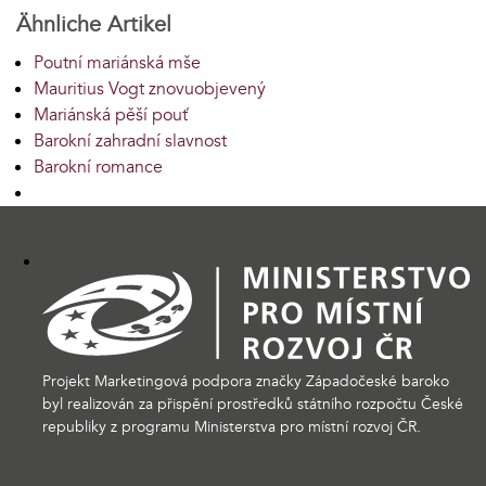
Ähnliche Artikel
Poutní mariánská mše
Mauritius Vogt znovuobjevený
Mariánská pěší pouť
Barokní zahradní slavnost
Barokní romance
Projekt Marketingová podpora značky Západočeské baroko
byl realizován za přispění prostředků státního rozpočtu České
republiky z programu Ministerstva pro místní rozvoj ČR.