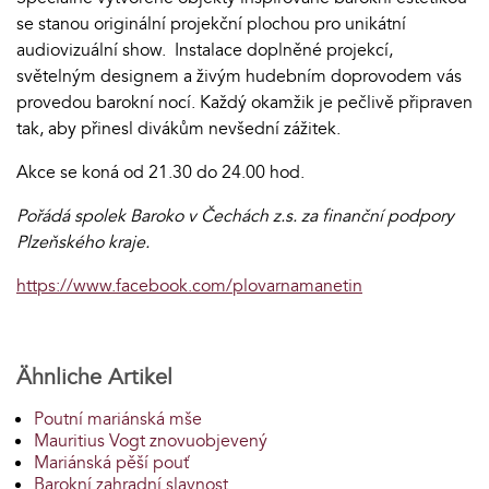
se stanou originální projekční plochou pro unikátní
audiovizuální show. Instalace doplněné projekcí,
světelným designem a živým hudebním doprovodem vás
provedou barokní nocí. Každý okamžik je pečlivě připraven
tak, aby přinesl divákům nevšední zážitek.
Akce se koná od 21.30 do 24.00 hod.
Pořádá spolek Baroko v Čechách z.s. za finanční podpory
Plzeňského kraje.
https://www.facebook.com/plovarnamanetin
Ähnliche Artikel
Poutní mariánská mše
Mauritius Vogt znovuobjevený
Mariánská pěší pouť
Barokní zahradní slavnost