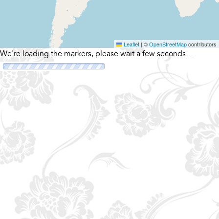
Leaflet
|
©
OpenStreetMap
contributors
We're loading the markers, please wait a few seconds…