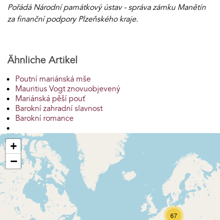
Pořádá Národní památkový ústav - správa zámku Manětín
za finanční podpory Plzeňského kraje.
Ähnliche Artikel
Poutní mariánská mše
Mauritius Vogt znovuobjevený
Mariánská pěší pouť
Barokní zahradní slavnost
Barokní romance
+
−
67