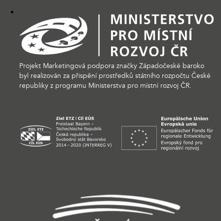
Projekt Marketingová podpora značky Západočeské baroko
byl realizován za přispění prostředků státního rozpočtu České
republiky z programu Ministerstva pro místní rozvoj ČR.