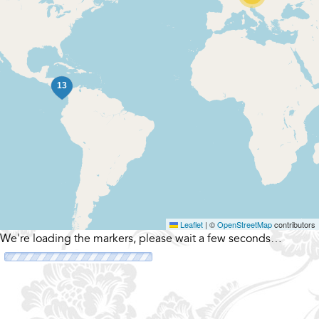
Leaflet
|
©
OpenStreetMap
contributors
We're loading the markers, please wait a few seconds…