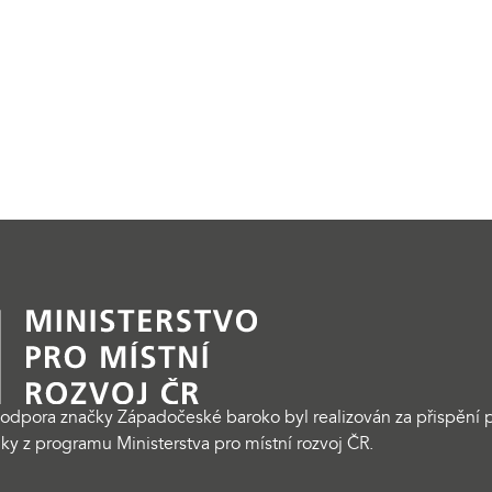
odpora značky Západočeské baroko byl realizován za přispění p
ky z programu Ministerstva pro místní rozvoj ČR.