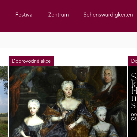
e
Festival
Zentrum
Sehenswürdigkeiten
Doprovodné akce
Do