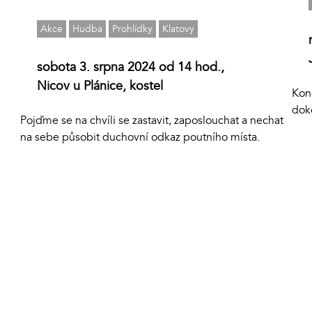
Akce
Hudba
Prohlídky
Klatovy
sobota 3. srpna 2024 od 14 hod.,
Nicov u Plánice, kostel
Kon
dok
Pojďme se na chvíli se zastavit, zaposlouchat a nechat
na sebe působit duchovní odkaz poutního místa.