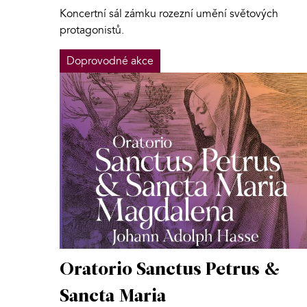
Koncertní sál zámku rozezní umění světových
protagonistů.
Doprovodné akce
Oratorio Sanctus Petrus &
Sancta Maria