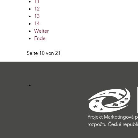
11
12
13
14
Weiter
Ende
Seite 10 von 21
Projekt Marketingová p
rozpočtu České republi