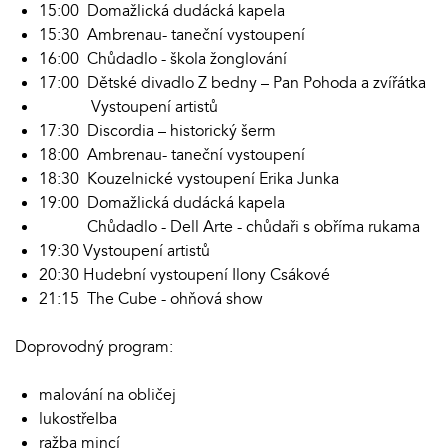
15:00 Domažlická dudácká kapela
15:30 Ambrenau- taneční vystoupení
16:00 Chůdadlo - škola žonglování
17:00 Dětské divadlo Z bedny – Pan Pohoda a zvířátka
Vystoupení artistů
17:30 Discordia – historický šerm
18:00 Ambrenau- taneční vystoupení
18:30 Kouzelnické vystoupení Erika Junka
19:00 Domažlická dudácká kapela
Chůdadlo - Dell Arte - chůdaři s obříma rukama
19:30 Vystoupení artistů
20:30 Hudební vystoupení Ilony Csákové
21:15 The Cube - ohňová show
Doprovodný program:
malování na obličej
lukostřelba
ražba mincí