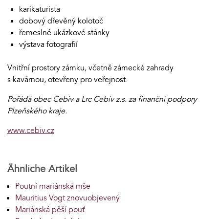
karikaturista
dobový dřevěný kolotoč
řemeslné ukázkové stánky
výstava fotografií
Vnitřní prostory zámku, včetně zámecké zahrady
s kavárnou, otevřeny pro veřejnost.
Pořádá obec Cebiv a Lrc Cebiv z.s. za finanční podpory
Plzeňského kraje.
www.cebiv.cz
Ähnliche Artikel
Poutní mariánská mše
Mauritius Vogt znovuobjevený
Mariánská pěší pouť