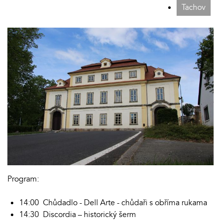
Tachov
Program:
14:00 Chůdadlo - Dell Arte - chůdaři s obříma rukama
14:30 Discordia – historický šerm