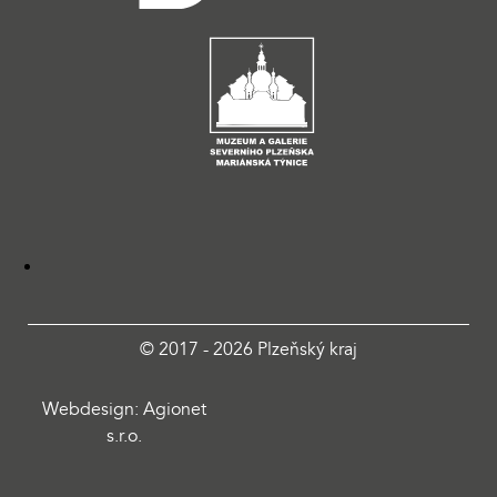
© 2017 - 2026 Plzeňský kraj
Webdesign: Agionet
s.r.o.