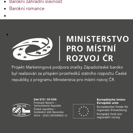
Barokní zahradní slavnost
Barokní romance
Projekt Marketingová podpora značky Západočeské baroko
byl realizován za přispění prostředků státního rozpočtu České
republiky z programu Ministerstva pro místní rozvoj ČR.