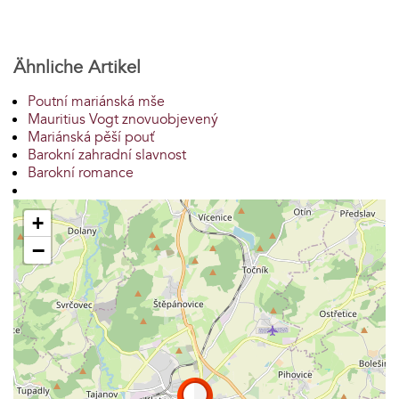
Ähnliche Artikel
Poutní mariánská mše
Mauritius Vogt znovuobjevený
Mariánská pěší pouť
Barokní zahradní slavnost
Barokní romance
+
−