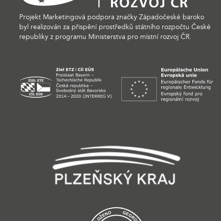
Projekt Marketingová podpora značky Západočeské baroko
byl realizován za přispění prostředků státního rozpočtu České
republiky z programu Ministerstva pro místní rozvoj ČR.