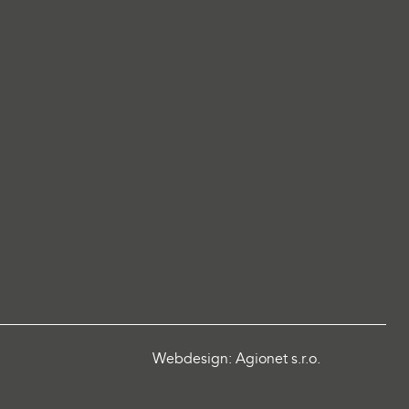
Webdesign: Agionet s.r.o.