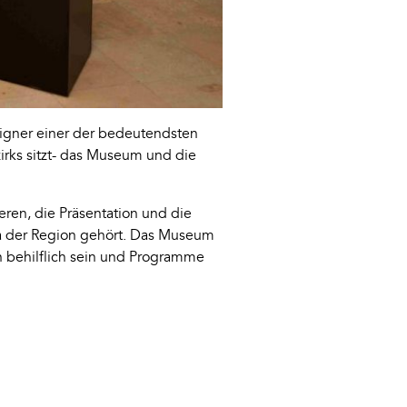
signer einer der bedeutendsten
zirks sitzt- das Museum und die
eren, die Präsentation und die
ika der Region gehört. Das Museum
n behilflich sein und Programme