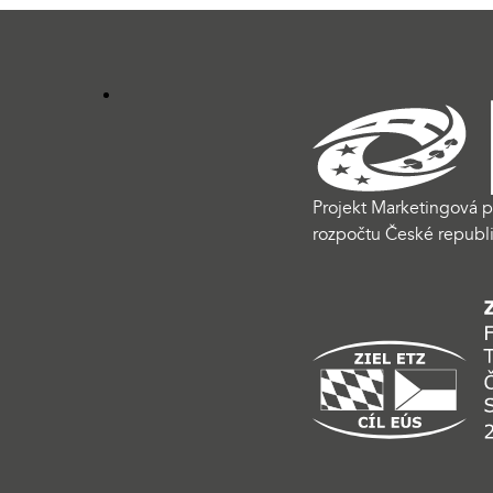
Projekt Marketingová p
rozpočtu České republi