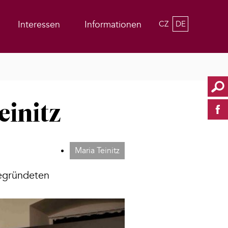
Interessen
Informationen
CZ
DE
einitz
Maria Teinitz
gegründeten