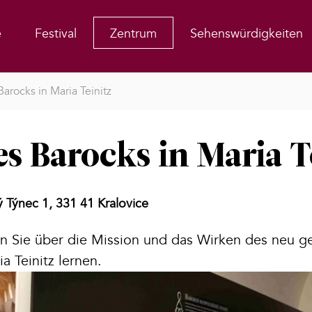
e
Festival
Zentrum
Sehenswürdigkeiten
arocks in Maria Teinitz
s Barocks in Maria T
 Týnec 1, 331 41 Kralovice
en Sie über die Mission und das Wirken des neu 
a Teinitz lernen.