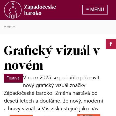
Home
Grafický vizuál v
novém
V roce 2025 se podařilo připravit
Festival
nový grafický vizuál značky
Západočeské baroko. Změna nastává po
deseti letech a doufáme, že nový, moderní
a hravý vizuál si Vás získá stejně jako nás.