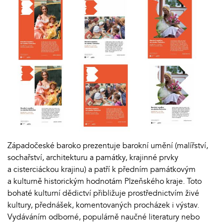
Západočeské baroko prezentuje barokní umění (malířství,
sochařství, architekturu a památky, krajinné prvky
a cisterciáckou krajinu) a patří k předním památkovým
a kulturně historickým hodnotám Plzeňského kraje. Toto
bohaté kulturní dědictví přibližuje prostřednictvím živé
kultury, přednášek, komentovaných procházek i výstav.
Vydáváním odborné, populárně naučné literatury nebo