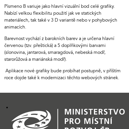
Písmeno B variuje jako hlavní vizuální bod celé grafiky.
Nabízí velkou flexibilitu použití jak ve statických
materiálech, tak také v 3 D variantě nebo v pohybových
animacích.
Barevnost vychází z barokních barev a je určena hlavní
červenou (tzv. přeštická) a 5 doplňkovými barvami
(slonovina, jantarová, smaragdová, nebeská modř,
starorůžová a mariánská modř).
Aplikace nové grafiky bude probíhat postupně, v příštím
roce dojde také k modernizaci těchto webových stránek.