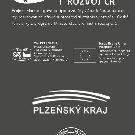
Projekt Marketingová podpora značky Západočeské baroko
byl realizován za přispění prostředků státního rozpočtu České
republiky z programu Ministerstva pro místní rozvoj ČR.