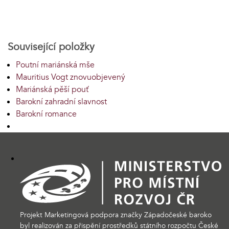
Související položky
Poutní mariánská mše
Mauritius Vogt znovuobjevený
Mariánská pěší pouť
Barokní zahradní slavnost
Barokní romance
Projekt Marketingová podpora značky Západočeské baroko
byl realizován za přispění prostředků státního rozpočtu České