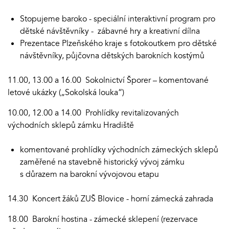
Stopujeme baroko - speciální interaktivní program pro
dětské návštěvníky - zábavné hry a kreativní dílna
Prezentace Plzeňského kraje s fotokoutkem pro dětské
návštěvníky, půjčovna dětských barokních kostýmů
11.00, 13.00 a 16.00 Sokolnictví Šporer – komentované
letové ukázky („Sokolská louka“)
10.00, 12.00 a 14.00 Prohlídky revitalizovaných
východních sklepů zámku Hradiště
komentované prohlídky východních zámeckých sklepů
zaměřené na stavebně historický vývoj zámku
s důrazem na barokní vývojovou etapu
14.30 Koncert žáků ZUŠ Blovice - horní zámecká zahrada
18.00 Barokní hostina - zámecké sklepení (rezervace