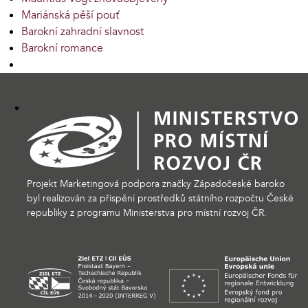
Mariánská pěší pouť
Barokní zahradní slavnost
Barokní romance
Projekt Marketingová podpora značky Západočeské baroko
byl realizován za přispění prostředků státního rozpočtu České
republiky z programu Ministerstva pro místní rozvoj ČR.