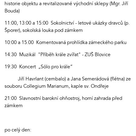
historie objektu a revitalizované východní sklepy (Mgr. Jiří
Bouda)
11:00, 13:00 a 15:00 Sokolnictví - letové ukázky dravců (p.
Šporer), sokolská louka pod zámkem
10:00 a 15.00 Komentovaná prohlídka zámeckého parku
14:30 Muzikál "Příběh krále zvířat" - ZUŠ Blovice
19:30 Koncert „Sólo pro krále“
Jiří Havrlant (cembalo) a Jana Semerádová (flétna) ze
souboru Collegium Marianum, kaple sv. Ondřeje
21:00 Slavnostní barokní ohňostroj, horní zahrada před
zámkem
po celý den: