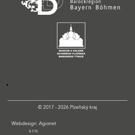
© 2017 - 2026 Plzeňský kraj
Webdesign: Agionet
s.r.o.