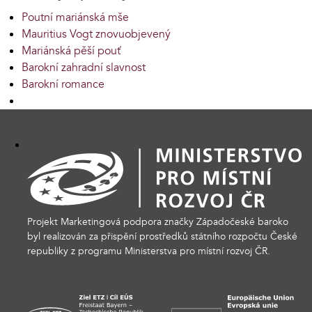
Poutní mariánská mše
Mauritius Vogt znovuobjevený
Mariánská pěší pouť
Barokní zahradní slavnost
Barokní romance
Projekt Marketingová podpora značky Západočeské baroko
byl realizován za přispění prostředků státního rozpočtu České
republiky z programu Ministerstva pro místní rozvoj ČR.