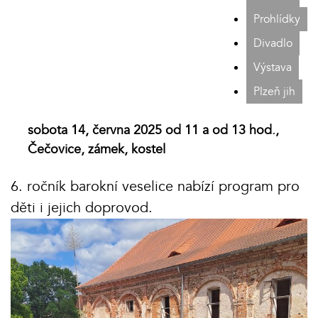
Prohlídky
Divadlo
Výstava
Plzeň jih
sobota 14, června 2025 od 11 a od 13 hod.,
Čečovice, zámek, kostel
6. ročník barokní veselice nabízí program pro
děti i jejich doprovod.