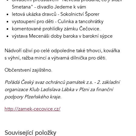
Smetana" - divadlo Jedeme k vám
letová ukázka dravců - Sokolnictví Šporer
vystoupení pro děti - Culinka a tancohrátky
komentované prohlídky zámku Čečovice.
výstava Mecenáši doby baroka v barokní sýpce
Nádvoří oživí po celé odpoledne také trhovci, kovářka
s výhní, ražba mincí a výtvarná dílnička pro děti.
Občerstvení zajištěno.
Pořádá Český svaz ochránců památek z.s. - 2. základní
organizace Klub Ladislava Lábka v Plzni za finanční
podpory Plzeňského kraje.
http://zamek-cecovice.cz/
Související položky