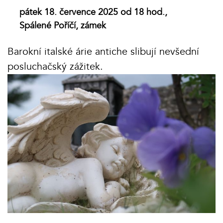
pátek 18. července 2025 od 18 hod.,
Spálené Poříčí, zámek
Barokní italské árie antiche slibují nevšední
posluchačský zážitek.