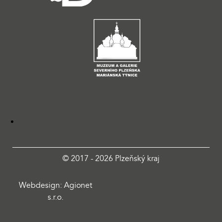
© 2017 - 2026 Plzeňský kraj
Webdesign: Agionet
s.r.o.