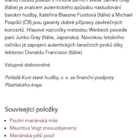
(Itálie) je znalcem autentického způsobu nastudování
barokní hudby, Kateřina Blasone Fürstová (Itálie) a Michael
Pospíšil (ČR) jsou garanty dobré přípravy závěrečných
koncertů. Hlasové rozcvičky metodou Werbeck povede
paní Junko Gray (Itálie, Japonsko). Novinkou letošního
ročníku je zapojení autentických tanečních prvků díky
lektorovi Donaldu Francisovi (Itálie).
Vstupné dobrovolné.
Pořádá Kurz staré hudby, z. s. za finanční podpory
Plzeňského kraje.
Související položky
Poutní mariánská mše
Mauritius Vogt znovuobjevený
Mariánská pěší pouť