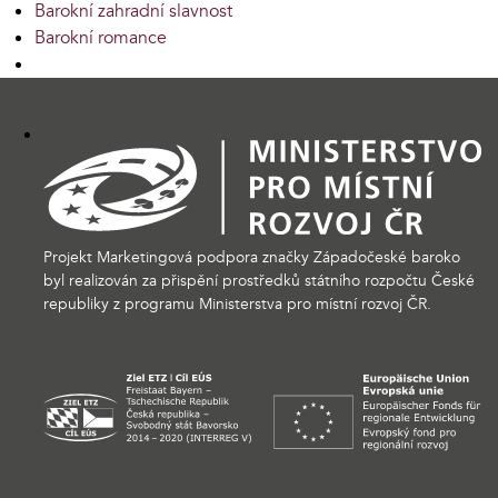
Barokní zahradní slavnost
Barokní romance
Projekt Marketingová podpora značky Západočeské baroko
byl realizován za přispění prostředků státního rozpočtu České
republiky z programu Ministerstva pro místní rozvoj ČR.