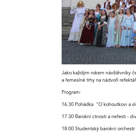
Jako každým rokem návštěvníky če
a řemeslné trhy na nádvoří refektá
Program:
16:30 Pohádka "O kohoutkovi a s
17:30 Barokní ctnosti a neřesti - 
18:00 Studentský barokní orchestr