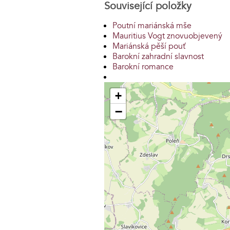
Související položky
Poutní mariánská mše
Mauritius Vogt znovuobjevený
Mariánská pěší pouť
Barokní zahradní slavnost
Barokní romance
+
−