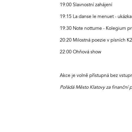
19:00 Slavnostní zahájení
19:15 La danse le menuet - ukázk
19:30 Note notturne - Kolegium 
20:20 Milostná poezie v písních K2
22:00 Ohňová show
Akce je volně přístupná bez vstup
Pořádá Město Klatovy za finanční 