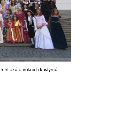
přehlídků barokních kostýmů