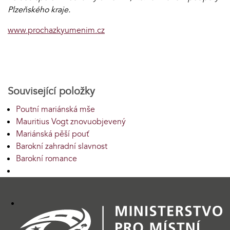
Plzeňského kraje.
www.prochazkyumenim.cz
Související položky
Poutní mariánská mše
Mauritius Vogt znovuobjevený
Mariánská pěší pouť
Barokní zahradní slavnost
Barokní romance