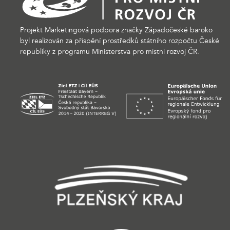
Projekt Marketingová podpora značky Západočeské baroko
byl realizován za přispění prostředků státního rozpočtu České
republiky z programu Ministerstva pro místní rozvoj ČR.