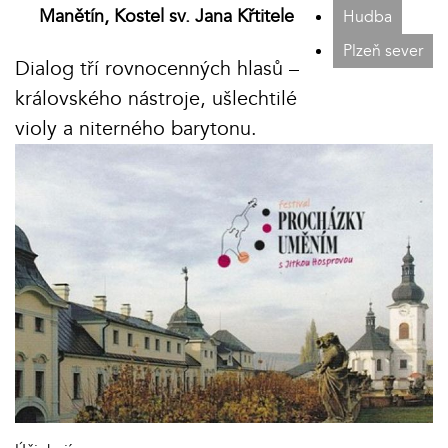
Manětín, Kostel sv. Jana Křtitele
Hudba
Plzeň sever
Dialog tří rovnocenných hlasů –
královského nástroje, ušlechtilé
violy a niterného barytonu.