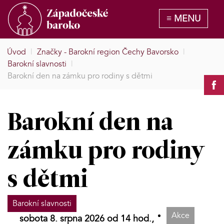
Úvod
|
Značky - Barokní region Čechy Bavorsko
|
Barokní slavnosti
|
Barokní den na zámku pro rodiny s dětmi
Barokní den na
zámku pro rodiny
s dětmi
Barokní slavnosti
Akce
sobota 8. srpna 2026 od 14 hod.,