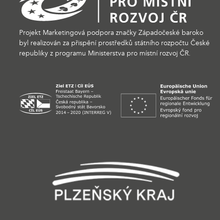
Projekt Marketingová podpora značky Západočeské baroko
byl realizován za přispění prostředků státního rozpočtu České
republiky z programu Ministerstva pro místní rozvoj ČR.