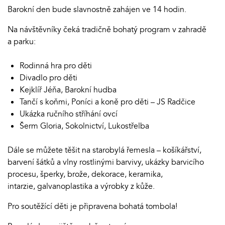
Barokní den bude slavnostně zahájen ve 14 hodin.
Na návštěvníky čeká tradičně bohatý program v zahradě
a parku:
Rodinná hra pro děti
Divadlo pro děti
Kejklíř Jéňa, Barokní hudba
Tančí s koňmi, Poníci a koně pro děti – JS Radčice
Ukázka ručního stříhání ovcí
Šerm Gloria, Sokolnictví, Lukostřelba
Dále se můžete těšit na starobylá řemesla – košíkářství,
barvení šátků a vlny rostlinými barvivy, ukázky barvicího
procesu, šperky, brože, dekorace, keramika,
intarzie, galvanoplastika a výrobky z kůže.
Pro soutěžící děti je připravena bohatá tombola!