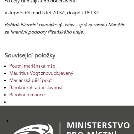
Po celý den zajištěno občerstvení
Vstupné děti nad 5 let 70 Kč, dospělí 180 Kč
Pořádá Národní památkový ústav - správa zámku Manětín
za finanční podpory Plzeňského kraje.
Související položky
Poutní mariánská mše
Mauritius Vogt znovuobjevený
Mariánská pěší pouť
Barokní zahradní slavnost
Barokní romance