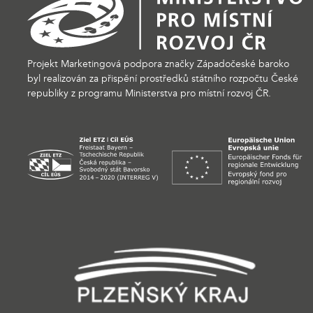
Projekt Marketingová podpora značky Západočeské baroko
byl realizován za přispění prostředků státního rozpočtu České
republiky z programu Ministerstva pro místní rozvoj ČR.