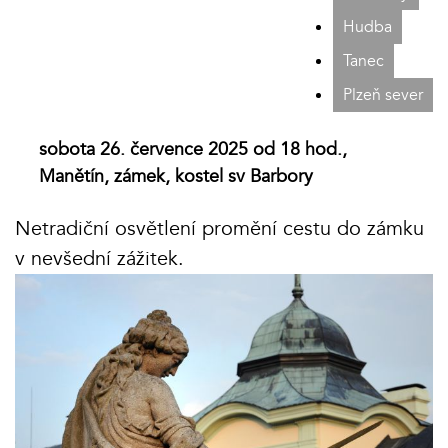
Hudba
Tanec
Plzeň sever
sobota 26. července 2025 od 18 hod.,
Manětín, zámek, kostel sv Barbory
Netradiční osvětlení promění cestu do zámku
v nevšední zážitek.