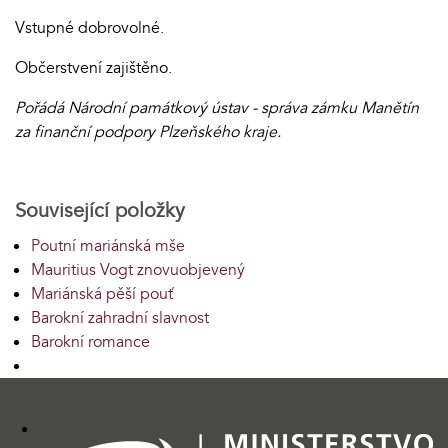
Vstupné dobrovolné.
Občerstvení zajištěno.
Pořádá Národní památkový ústav - správa zámku Manětín
za finanční podpory Plzeňského kraje.
Související položky
Poutní mariánská mše
Mauritius Vogt znovuobjevený
Mariánská pěší pouť
Barokní zahradní slavnost
Barokní romance