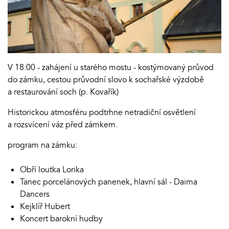
V 18:00 - zahájení u starého mostu - kostýmovaný průvod
do zámku, cestou průvodní slovo k sochařské výzdobě
a restaurování soch (p. Kovařík)
Historickou atmosféru podtrhne netradiční osvětlení
a rozsvícení váz před zámkem.
program na zámku:
Obří loutka Lorika
Tanec porcelánových panenek, hlavní sál - Daima
Dancers
Kejklíř Hubert
Koncert barokní hudby