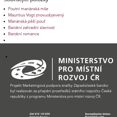
Poutní mariánská mše
Mauritius Vogt znovuobjevený
Mariánská pěší pouť
Barokní zahradní slavnost
Barokní romance
Projekt Marketingová podpora značky Západočeské baroko
byl realizován za přispění prostředků státního rozpočtu České
republiky z programu Ministerstva pro místní rozvoj ČR.