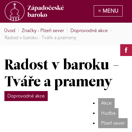
Úvod
|
Značky - Plzeň sever
|
Doprovodné akce
|
Radost v baroku - Tváře a prameny
Radost v baroku -
Tváře a prameny
Doprovodné akce
Akce
Hudba
Plzeň sever