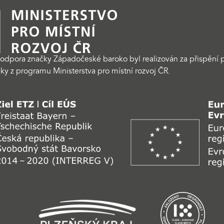
odpora značky Západočeské baroko byl realizován za přispění p
ky z programu Ministerstva pro místní rozvoj ČR.