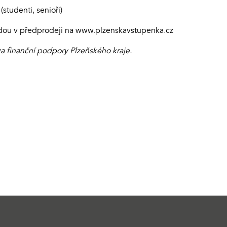
studenti, senioři)
dou v předprodeji na www.plzenskavstupenka.cz
a finanční podpory Plzeňského kraje.