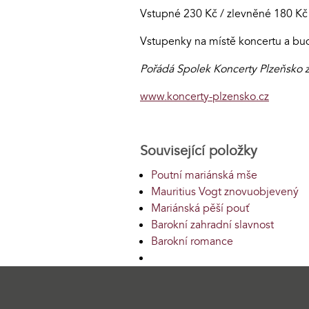
Vstupné 230 Kč / zlevněné 180 Kč (
Vstupenky na místě koncertu a bu
Pořádá Spolek Koncerty Plzeňsko z
www.koncerty-plzensko.cz
Související položky
Poutní mariánská mše
Mauritius Vogt znovuobjevený
Mariánská pěší pouť
Barokní zahradní slavnost
Barokní romance