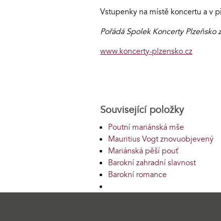
Vstupenky na místě koncertu a v 
Pořádá Spolek Koncerty Plzeňsko z
www.koncerty-plzensko.cz
Související položky
Poutní mariánská mše
Mauritius Vogt znovuobjevený
Mariánská pěší pouť
Barokní zahradní slavnost
Barokní romance