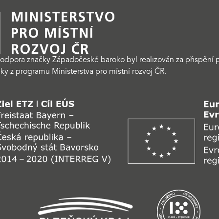
odpora značky Západočeské baroko byl realizován za přispění p
ky z programu Ministerstva pro místní rozvoj ČR.