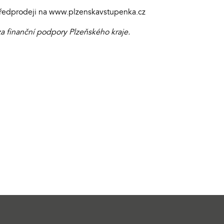
předprodeji na www.plzenskavstupenka.cz
a finanční podpory Plzeňského kraje.