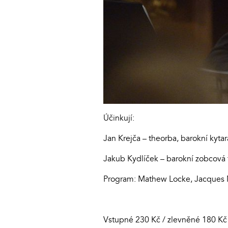
Účinkují:
Jan Krejča – theorba, barokní kytar
Jakub Kydlíček – barokní zobcová 
Program: Mathew Locke, Jacques Ma
Vstupné 230 Kč / zlevněné 180 Kč (