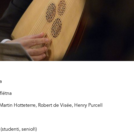
a
flétna
rtin Hotteterre, Robert de Visée, Henry Purcell
studenti, senioři)