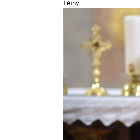
flétny.