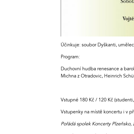
Účinkuje: soubor Dyškanti, uměle
Program:
Duchovní hudba renesance a baroka
Michna z Otradovic, Heinrich Sch
Vstupné 180 Kč / 120 Kč (studenti
Vstupenky na místě koncertu i v p
Pořádá spolek Koncerty Plzeňsko, z