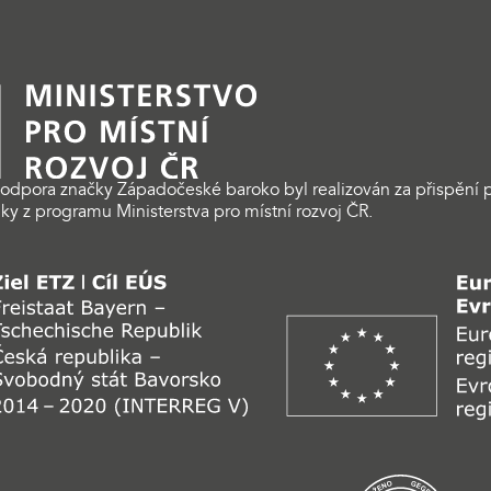
odpora značky Západočeské baroko byl realizován za přispění p
ky z programu Ministerstva pro místní rozvoj ČR.