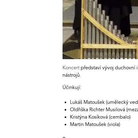
Koncert
představí vývoj duchovní i
nástrojů.
Účinkují:
Lukáš Matoušek (umělecký vedou
Oldřiška Richter Musilová (mez
Kristýna Kosíková (cembalo)
Martin Matoušek (viola)