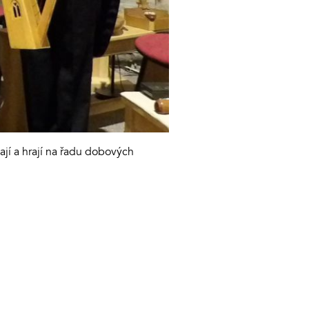
ají a hrají na řadu dobových