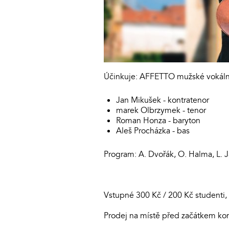
Účinkuje: AFFETTO mužské vokální
Jan Mikušek - kontratenor
marek Olbrzymek - tenor
Roman Honza - baryton
Aleš Procházka - bas
Program: A. Dvořák, O. Halma, L. J
Vstupné 300 Kč / 200 Kč studenti, 
Prodej na místě před začátkem kon