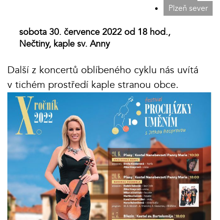
Plzeň sever
sobota 30. července 2022 od 18 hod.,
Nečtiny, kaple sv. Anny
Další z koncertů oblíbeného cyklu nás uvítá
v tichém prostředí kaple stranou obce.