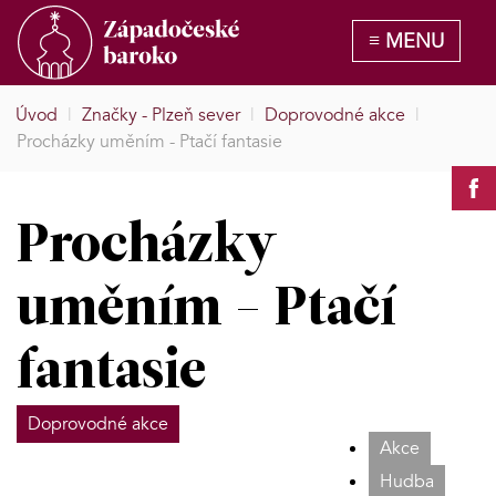
Úvod
|
Značky - Plzeň sever
|
Doprovodné akce
|
Procházky uměním - Ptačí fantasie
Procházky
uměním - Ptačí
fantasie
Doprovodné akce
Akce
Hudba