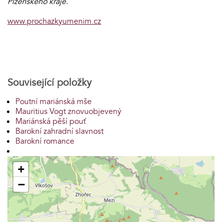
Plzeňského kraje.
www.prochazkyumenim.cz
Související položky
Poutní mariánská mše
Mauritius Vogt znovuobjevený
Mariánská pěší pouť
Barokní zahradní slavnost
Barokní romance
+
−