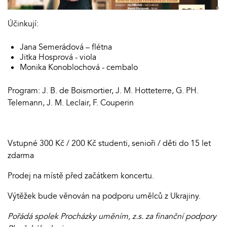
Účinkují:
Jana Semerádová – flétna
Jitka Hosprová - viola
Monika Konoblochová - cembalo
Program: J. B. de Boismortier, J. M. Hotteterre, G. PH.
Telemann, J. M. Leclair, F. Couperin
Vstupné 300 Kč / 200 Kč studenti, senioři / děti do 15 let
zdarma
Prodej na místě před začátkem koncertu.
Výtěžek bude věnován na podporu umělců z Ukrajiny.
Pořádá spolek Procházky uměním, z.s. za finanční podpory