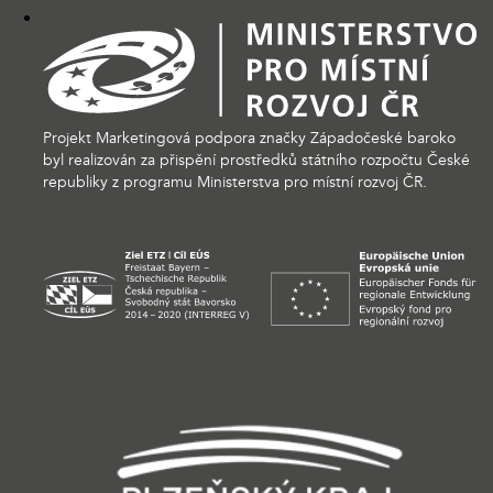
Projekt Marketingová podpora značky Západočeské baroko
byl realizován za přispění prostředků státního rozpočtu České
republiky z programu Ministerstva pro místní rozvoj ČR.