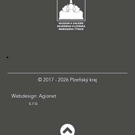
© 2017 - 2026 Plzeňský kraj
Webdesign: Agionet
s.r.o.