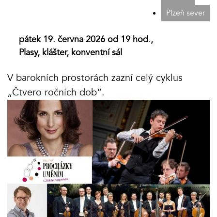
Plzeň sever
pátek 19. června 2026 od 19 hod.,
Plasy, klášter, konventní sál
V barokních prostorách zazní celý cyklus
„Čtvero ročních dob“.