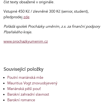
číst texty obsažené v originále.
Vstupné 450 Kč / zlevněné 300 Kč (senior, student),
předprodej
zde
Pořádá spolek Procházky uměním, z.s. za finanční podpory
Plzeňského kraje.
www.prochazkyumenim.cz
Související položky
Poutní mariánská mše
Mauritius Vogt znovuobjevený
Mariánská pěší pouť
Barokní zahradní slavnost
Barokní romance