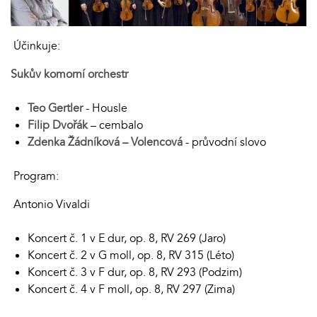
Účinkuje:
Sukův komorní orchestr
Teo Gertler
- Housle
Filip Dvořák
– cembalo
Zdenka Žádníková – Volencová
- průvodní slovo
Program:
Antonio Vivaldi
Koncert č. 1 v E dur, op. 8, RV 269 (Jaro)
Koncert č. 2 v G moll, op. 8, RV 315 (Léto)
Koncert č. 3 v F dur, op. 8, RV 293 (Podzim)
Koncert č. 4 v F moll, op. 8, RV 297 (Zima)