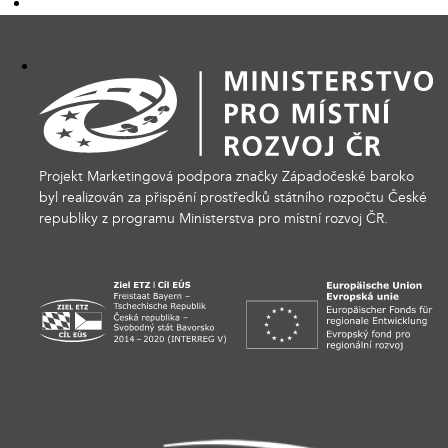
Projekt Marketingová podpora značky Západočeské baroko
byl realizován za přispění prostředků státního rozpočtu České
republiky z programu Ministerstva pro místní rozvoj ČR.