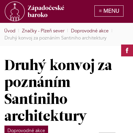
Úvod
|
Značky - Plzeň sever
|
Doprovodné akce
|
Druhý konvoj za poznáním Santiniho architektury
Druhý konvoj za
poznáním
Santiniho
architektury
Doprovodné akce