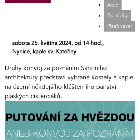
Akce
Prohlídky
Plzeň sever
sobota 25. května 2024, od 14 hod.,
Nynice, kaple sv. Kateřiny
Druhý konvoj za poznáním Santiniho
architektury představí vybrané kostely a kaple
na území někdejšího klášterního panství
plaských cisterciáků.