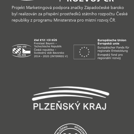
Projekt Marketingová podpora značky Západočeské baroko
byl realizován za přispění prostředků státního rozpočtu České
republiky z programu Ministerstva pro místní rozvoj ČR.