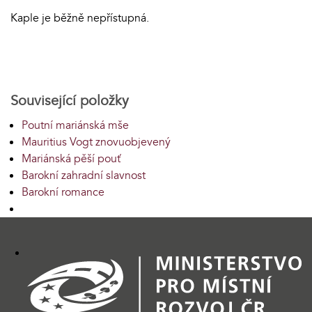
Kaple je běžně nepřístupná.
Související položky
Poutní mariánská mše
Mauritius Vogt znovuobjevený
Mariánská pěší pouť
Barokní zahradní slavnost
Barokní romance